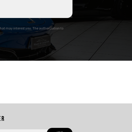
hat may interest you. The authorization to
er