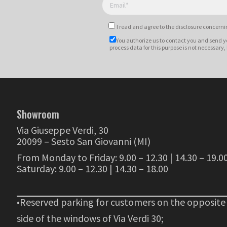
I read and agree to
the disclosure
concernin
You authorize us to contact you and send y
process data for this purpose is not necessary,
Showroom
Via Giuseppe Verdi, 30
20099 – Sesto San Giovanni (MI)
From Monday to Friday: 9.00 – 12.30 | 14.30 – 19.0
Saturday: 9.00 – 12.30 | 14.30 – 18.00
•Reserved parking for customers on the opposite
side of the windows of Via Verdi 30;