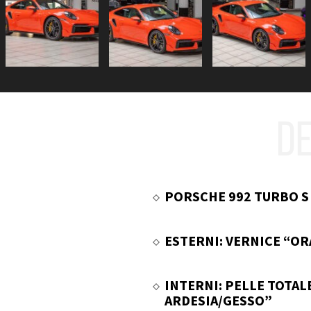
DE
PORSCHE 992 TURBO S
ESTERNI: VERNICE “O
INTERNI: PELLE TOTAL
ARDESIA/GESSO”