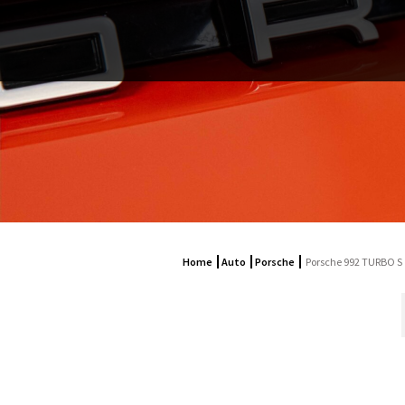
Home
Auto
Porsche
Porsche 992 TURBO S