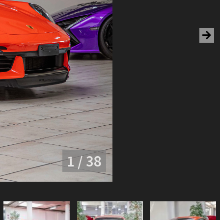
1 / 38