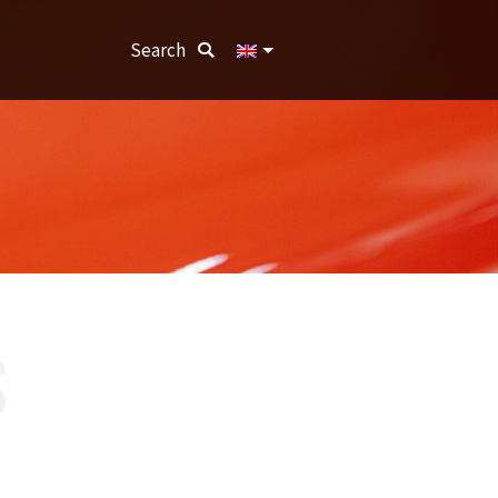
Search:
Search
S