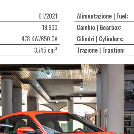
01/2021
Alimentazione | Fuel:
19.900
Cambio | Gearbox:
478 KW/650 CV
Cilindri | Cylinders:
:
3.745 cm³
Trazione | Traction: