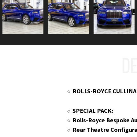
DE
ROLLS-ROYCE CULLIN
SPECIAL PACK:
Rolls-Royce Bespoke A
Rear Theatre Configur