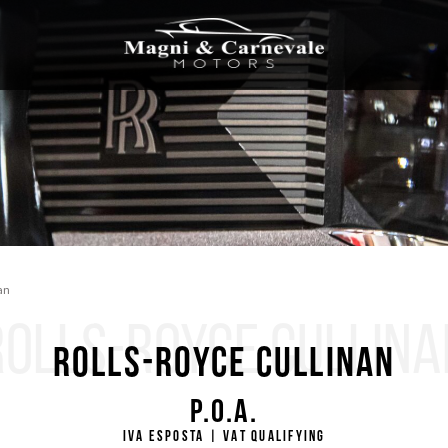
an
ROLLS-ROYCE CULLINA
Rolls-Royce Cullinan
P.O.A.
IVA ESPOSTA | VAT QUALIFYING