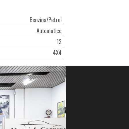
Benzina/Petrol
Automatico
12
4X4