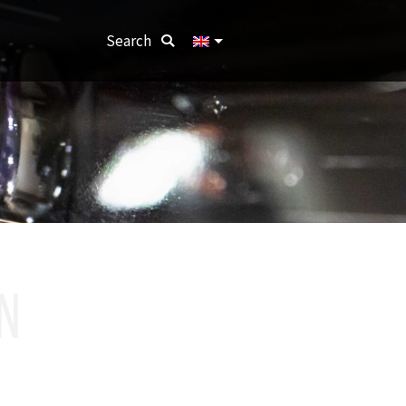
Search:
Search
N