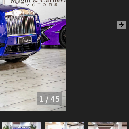
1 / 45