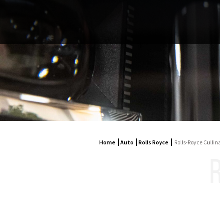
Home
Auto
Rolls Royce
Rolls-Royce Cullin