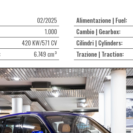
02/2025
Alimentazione | Fuel:
1.000
Cambio | Gearbox:
420 KW/571 CV
Cilindri | Cylinders:
:
6.749 cm³
Trazione | Traction: