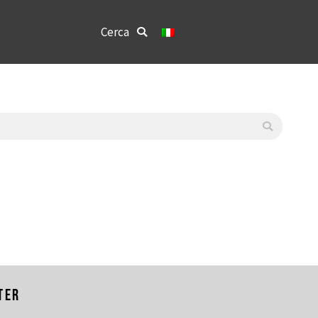
Cerca:
Cerca
ter