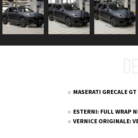
DE
MASERATI GRECALE GT
ESTERNI: FULL WRAP 
VERNICE ORIGINALE: V