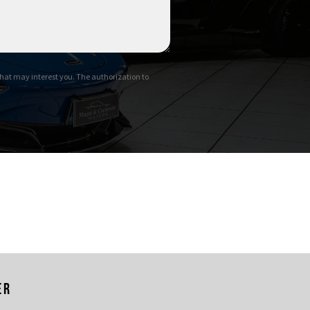
hat may interest you. The authorization to
er