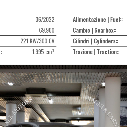
06/2022
Alimentazione | Fuel::
69.900
Cambio | Gearbox::
221 KW/300 CV
Cilindri | Cylinders::
:
1.995 cm³
Trazione | Traction::