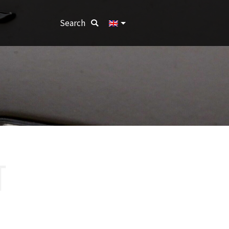
Search:
Search
T