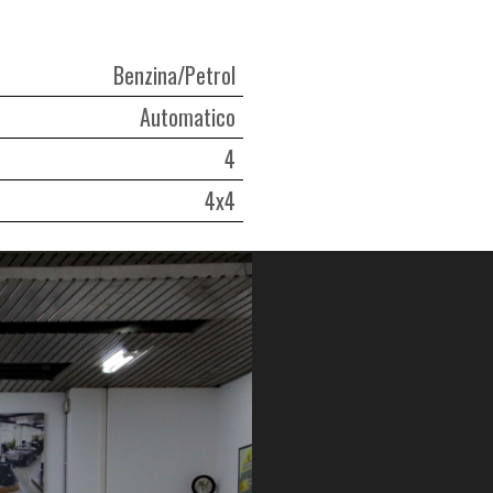
Benzina/Petrol
Automatico
4
4x4