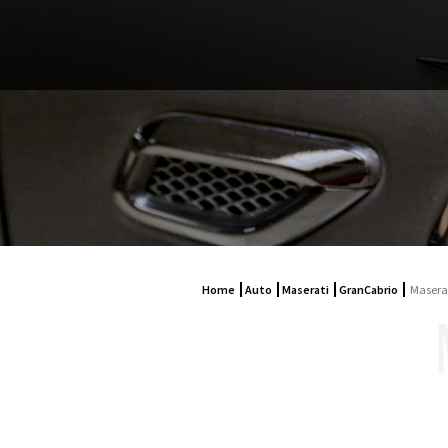
Home
Auto
Maserati
GranCabrio
Maserat