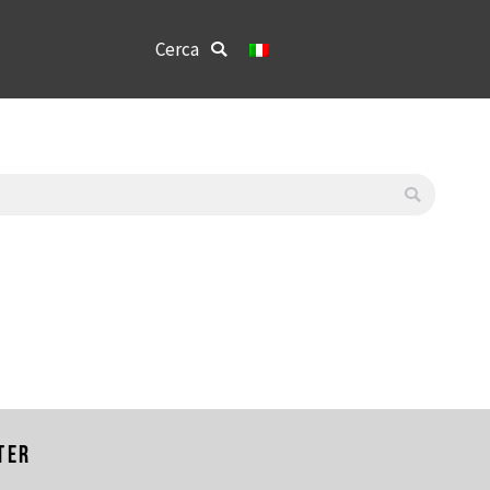
Cerca:
Cerca
ter