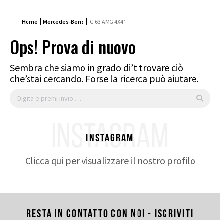
Home
Mercedes-Benz
G 63 AMG 4X4²
Ops! Prova di nuovo
Sembra che siamo in grado di’t trovare ciò
che’stai cercando. Forse la ricerca può aiutare.
Cerca:
INSTAGRAM
Instagram
Clicca qui per visualizzare il nostro profilo
Resta in contatto con noi - Iscriviti