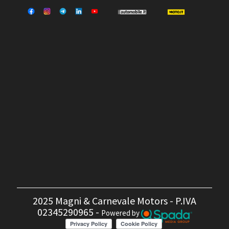
2025 Magni & Carnevale Motors - P.IVA
02345290965 -
Powered by