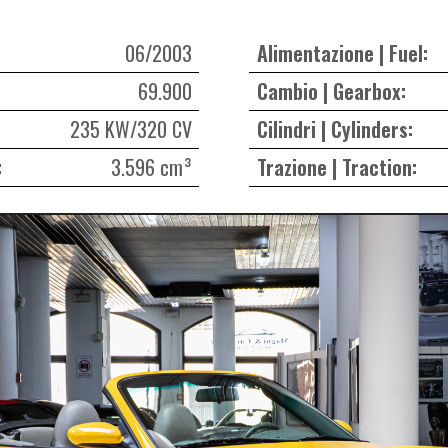
06/2003
Alimentazione | Fuel:
69.900
Cambio | Gearbox:
235 KW/320 CV
Cilindri | Cylinders:
:
3.596 cm³
Trazione | Traction: