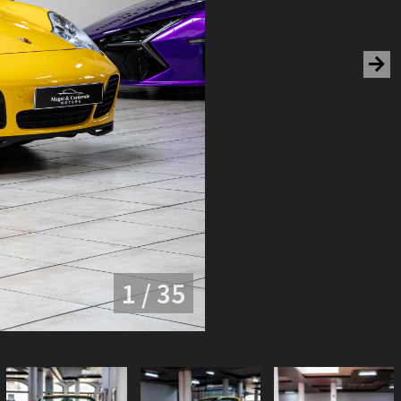
1 / 35