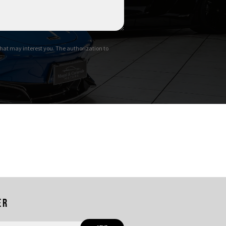
hat may interest you. The authorization to
er