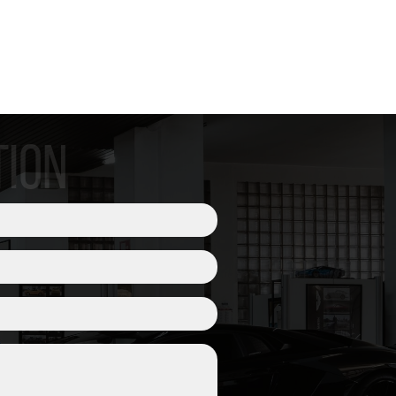
 per PCM
grato per PCM
d System
e CDC-4
TION