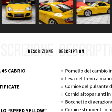
SCRIZIONE
DESCRIPT
Descrizione
Description
 4S CABRIO
Pomello del cambio in
Leva del freno a mano 
Cornice del pulsante d
TIFICATE
Cornici altoparlanti in
Bocchette di aerazione 
Cornice strumenti in p
LLO “SPEED YELLOW”